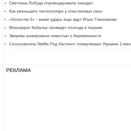
Светлана Лобода спровоцировала скандал
Как уменьшить теплопотери у пластиковых окон
«Холостяк 5» - какие удары еще ждут Илью Глинникова
Монсеррат Кабалье проведет полгода в тюрьме
Зверева шокировала новостью о беременности
Сооснователь Netflix Рид Хастингс пожертвовал Украине 2 ми
РЕКЛАМА