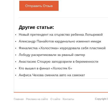
Отправить Отзыв
Другие статьи:
Новый претендент на отцовство ребенка Лопыревой
Александр Панайотов кардинально изменил имидж
Финалистка «Холостяка» изуродовала себя пластикой
Лободу раскритиковали за рваный свитер
Анастасию Стоцкую заподозрили в беременности
Кто вышел в финал «Холостяк 6»
Анфиса Чехова сменила авто на самокат
Copyright 
Главная
Реклама на сайте
О сайте
Контакты