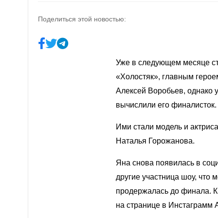
Поделиться этой новостью:
Уже в следующем месяце ст
«
Холостяк
», главным герое
Алексей Воробьев
, однако
вычислили его финалисток
.
Ими стали модель и актрис
Наталья Горожанова.
Яна снова появилась в соц
другие участница шоу, что м
продержалась до финала. К
на странице в Инстаграмм 