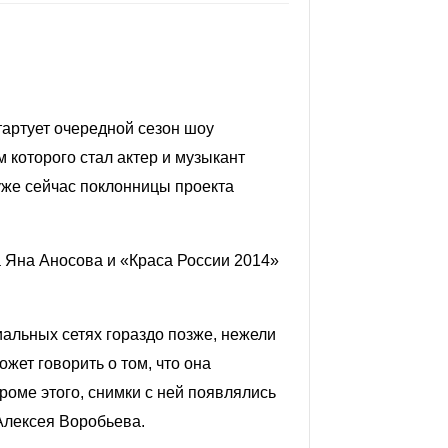
артует очередной сезон шоу
м которого стал актер и музыкант
 уже сейчас поклонницы проекта
а Яна Аносова и «Краса России 2014»
иальных сетях гораздо позже, нежели
ожет говорить о том, что она
роме этого, снимки с ней появлялись
Алексея Воробьева.