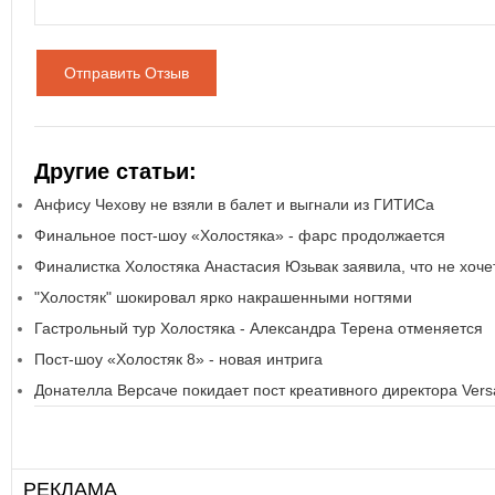
Отправить Отзыв
Другие статьи:
Анфису Чехову не взяли в балет и выгнали из ГИТИСа
Финальное пост-шоу «Холостяка» - фарс продолжается
Финалистка Холостяка Анастасия Юзьвак заявила, что не хоче
"Холостяк" шокировал ярко накрашенными ногтями
Гастрольный тур Холостяка - Александра Терена отменяется
Пост-шоу «Холостяк 8» - новая интрига
Донателла Версаче покидает пост креативного директора Vers
РЕКЛАМА