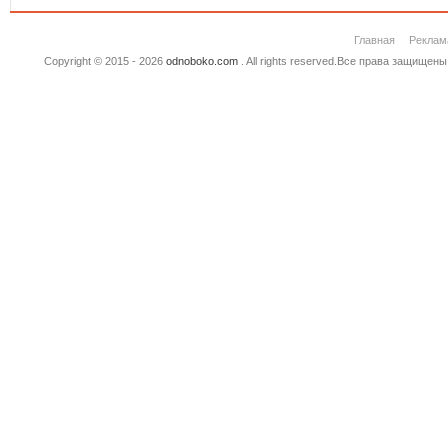
Главная
Реклам
Copyright © 2015 - 2026
odnoboko.com
. All rights reserved.Все права защище