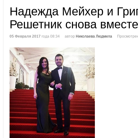
Надежда Мейхер и Гри
Решетник снова вмест
05 Февраля 2017
года 08:34
автор
Николаева Людмила
Просмотрен