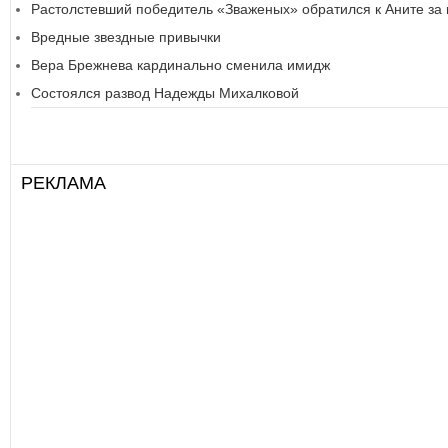
Растолстевший победитель «Зваженых» обратился к Аните з
Вредные звездные привычки
Вера Брежнева кардинально сменила имидж
Состоялся развод Надежды Михалковой
РЕКЛАМА