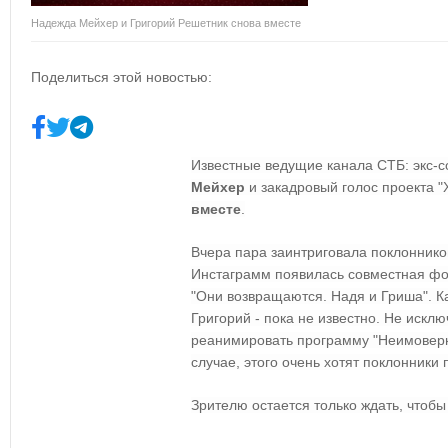
Надежда Мейхер и Григорий Решетник снова вместе
Поделиться этой новостью:
Известные ведущие канала СТБ: экс-с
Мейхер
и закадровый голос проекта "
вместе
.
Вчера пара заинтриговала поклонников
Инстаграмм появилась совместная фо
"Они возвращаются. Надя и Гриша". К
Григорий - пока не известно. Не искл
реанимировать программу "Неимоверна
случае, этого очень хотят поклонники 
Зрителю остается только ждать, чтобы 