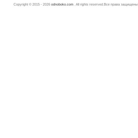
Copyright © 2015 - 2026
odnoboko.com
. All rights reserved.Все права защище