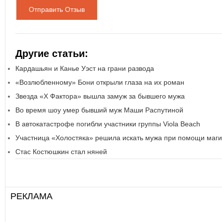
Отправить Отзыв
Другие статьи:
Кардашьян и Канье Уэст на грани развода
«Возлюбленному» Бони открыли глаза на их роман
Звезда «Х Фактора» вышла замуж за бывшего мужа
Во время шоу умер бывший муж Маши Распутиной
В автокатастрофе погибли участники группы Viola Beach
Участница «Холостяка» решила искать мужа при помощи маг
Стас Костюшкин стал няней
РЕКЛАМА