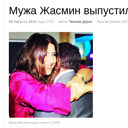
Мужа Жасмин выпусти
06 Августа 2016
года 17:07
автор
Ткачева Дарья
Просмотренно 447
Мужа Жасмин выпустили из СИЗО