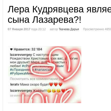
Лера Кудрявцева явля
сына Лазарева?!
07 Января 2017
года 20:12
автор
Ткачева Дарья
Просмотренно 4859