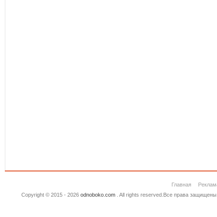
Главная
Реклам
Copyright © 2015 - 2026
odnoboko.com
. All rights reserved.Все права защище