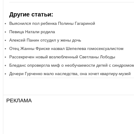
Другие статьи:
Выяснился пол ребенка Полины Гагариной
Певица Натали родила
Алексей Панин отсудил у жены дочь
Отец Жанны Фриске назвал Шепелева гомосексуалистом
Рассекречен новый возлюбленный Светланы Лободы
Бледанс опровергла миф о необучаемости детей с синдромо
Дочери Гурченко мало наследства, она хочет квартиру-музей
РЕКЛАМА