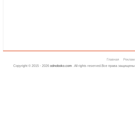
Главная
Реклам
Copyright © 2015 - 2026
odnoboko.com
. All rights reserved.Все права защище