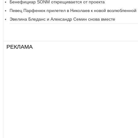
Бенефициар SONM открещивается от проекта
Певец Парфенюк прилетел в Николаев к новой возлюбленной
Эвелина Бледанс и Александр Семин снова вместе
РЕКЛАМА