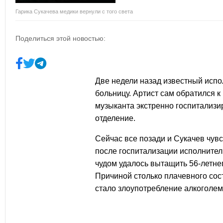
Гарика Сукачева медики вернули с того света
Поделиться этой новостью:
Две недели назад известный исп
больницу. Артист сам обратился 
музыканта экстренно госпитализи
отделение.
Сейчас все позади и Сукачев чув
после госпитализации исполните
чудом удалось вытащить 56-летнег
Причиной столько плачевного сос
стало злоупотребление алкоголем