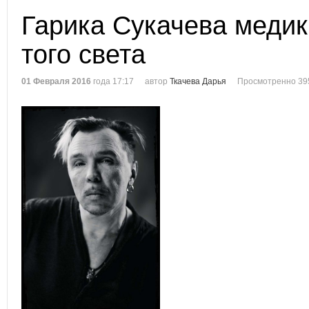
Гарика Сукачева медик
того света
01 Февраля 2016
года 17:17
автор
Ткачева Дарья
Просмотренно 39