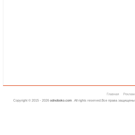
Главная
Реклам
Copyright © 2015 - 2026
odnoboko.com
. All rights reserved.Все права защище