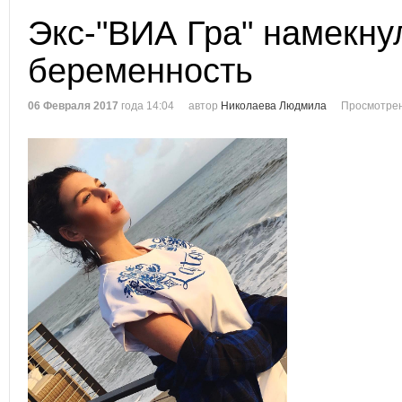
Экс-"ВИА Гра" намекну
беременность
06 Февраля 2017
года 14:04
автор
Николаева Людмила
Просмотрен