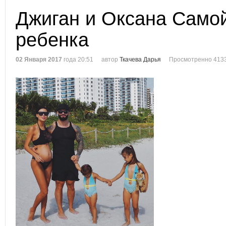
Джиган и Оксана Само
ребенка
02 Января 2017
года 20:51
автор
Ткачева Дарья
Просмотренно 4133