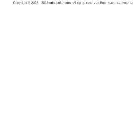
Copyright © 2015 - 2026
odnoboko.com
. All rights reserved.Все права защище