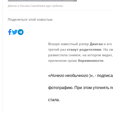
Джиган и Оксана Самойлова ждут ребенка
Поделиться этой новостью:
Вскоре известный рэпер
Джиган
и его
третий раз
станут родителями
. На с
разместила снимок, на котором видно,
приличном сроке
беременности
.
«
Ничего необычного
)», - подпи
фотографию. При этом уточнять 
стала.