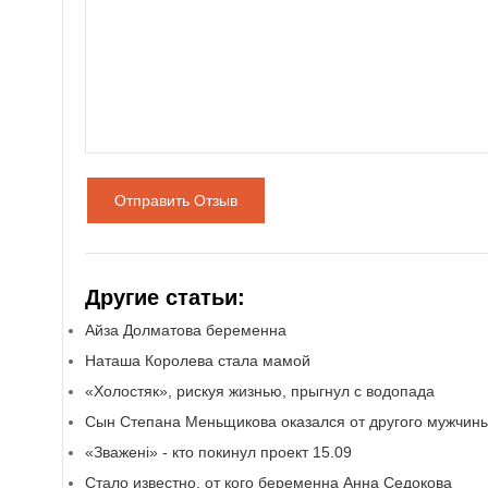
Отправить Отзыв
Другие статьи:
Айза Долматова беременна
Наташа Королева стала мамой
«Холостяк», рискуя жизнью, прыгнул с водопада
Сын Степана Меньщикова оказался от другого мужчин
«Зважені» - кто покинул проект 15.09
Стало известно, от кого беременна Анна Седокова