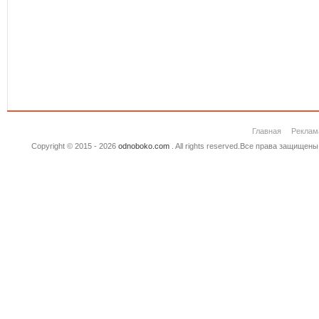
Главная
Реклам
Copyright © 2015 - 2026
odnoboko.com
. All rights reserved.Все права защище