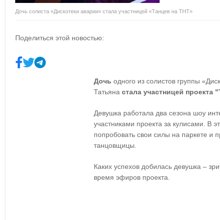
Дочь солиста «Дискотеки аварии» стала участницей «Танцев на ТНТ»
Поделиться этой новостью:
Дочь
одного из солистов группы «Дис
Татьяна
стала участницей
проекта 
Девушка работала два сезона шоу ин
участниками проекта за кулисами. В э
попробовать свои силы на паркете и п
танцовщицы.
Каких успехов добилась девушка – зр
время эфиров проекта.