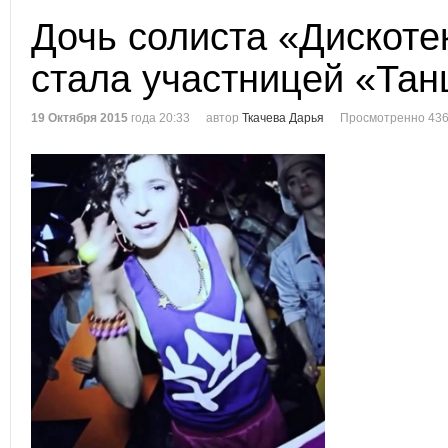
Дочь солиста «Дискоте
стала участницей «Тан
19 Октября 2015
года 20:33
автор
Ткачева Дарья
Просмотренно 436