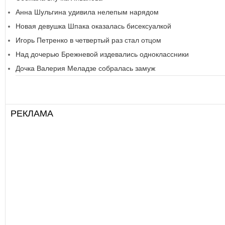
Анна Шульгина удивила нелепым нарядом
Новая девушка Шпака оказалась бисексуалкой
Игорь Петренко в четвертый раз стал отцом
Над дочерью Брежневой издевались одноклассники
Дочка Валерия Меладзе собралась замуж
РЕКЛАМА