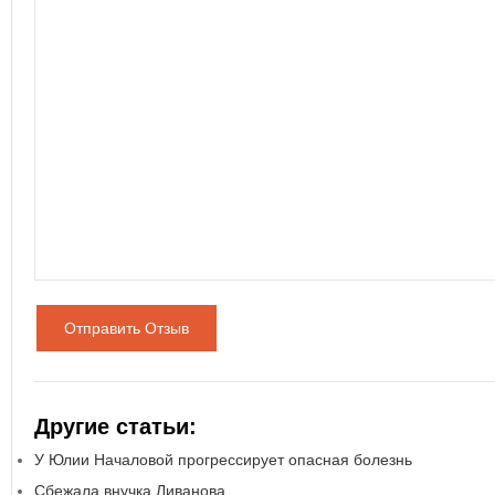
Отправить Отзыв
Другие статьи:
У Юлии Началовой прогрессирует опасная болезнь
Сбежала внучка Ливанова