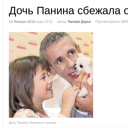
Дочь Панина сбежала 
13 Января 2016
года 10:11
автор
Ткачева Дарья
Просмотренно 3855
Дочь Панина сбежала от матери