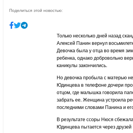
Поделиться этой новостью:
Только несколько дней назад ска
Алексей Панин
вернул восьмиле
Девочка была у отца во время зи
ребенка, однако добровольно вер
каникулы закончились.
Но девочка пробыла с матерью не
Юдинцева в телефоне дочери проч
отцом, где малышка говорила папе
забрать ее. Женщина устроила ре
последними словами Панина и его
В результате ссоры
Нюся сбежала 
Юдинцева пытается через друзей в