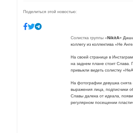
Поделиться этой новостью:
Солистка группы «
NikitA
» Даш
коллегу из коллектива «Не Ан
На своей странице в Инстагра
на заднем плане стоит Слава. 
привыкли видеть солистку «Не
На фотографии девушка снята 
выражения лица, подписчики об
Славы далека от идеала, появи
регулярном посещении пластич