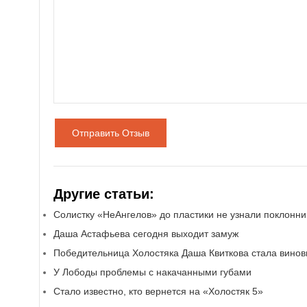
Отправить Отзыв
Другие статьи:
Солистку «НеАнгелов» до пластики не узнали поклонни
Даша Астафьева сегодня выходит замуж
Победительница Холостяка Даша Квиткова стала вино
У Лободы проблемы с накачанными губами
Стало известно, кто вернется на «Холостяк 5»