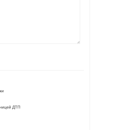
ки
вницей ДТП