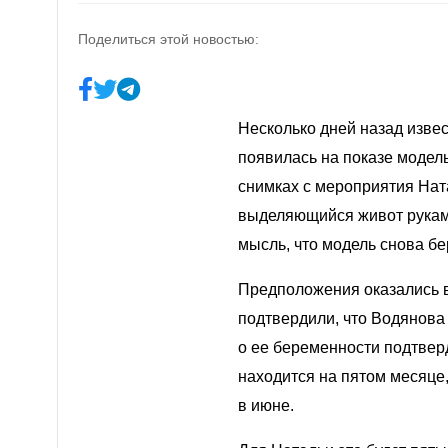
Поделиться этой новостью:
Несколько дней назад изве
появилась на показе модел
снимках с мероприятия Нат
выделяющийся живот руками
мысль, что модель снова
бе
Предположения оказались 
подтвердили, что Водянова
о ее беременности подтвер
находится на пятом месяце
в июне.