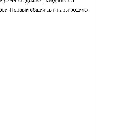
й ребенок. Для ее гражданского
орой. Первый общий сын пары родился