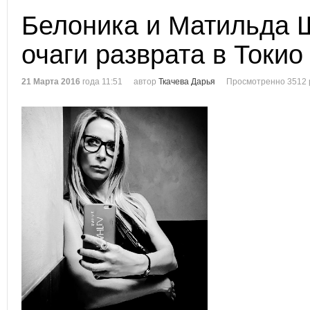
Белоника и Матильда 
очаги разврата в Токио
21 Марта 2016
года 11:51
автор
Ткачева Дарья
Просмотренно 3512 