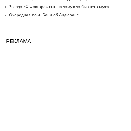
Звезда «Х Фактора» вышла замуж за бывшего мужа
Очередная ложь Бони об Андюране
РЕКЛАМА