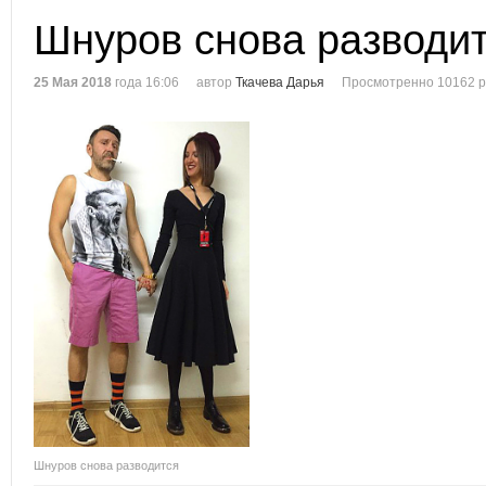
Шнуров снова разводи
25 Мая 2018
года 16:06
автор
Ткачева Дарья
Просмотренно 10162 р
Шнуров снова разводится