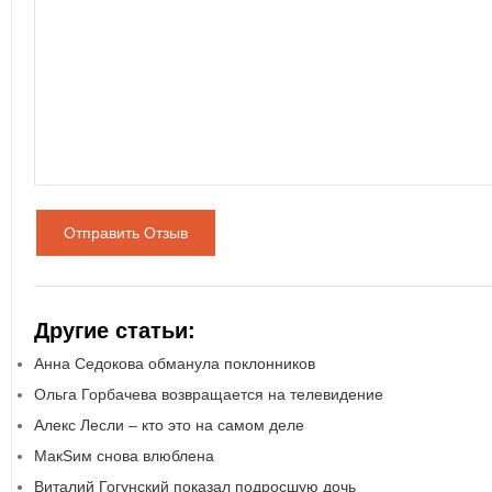
Отправить Отзыв
Другие статьи:
Анна Седокова обманула поклонников
Ольга Горбачева возвращается на телевидение
Алекс Лесли – кто это на самом деле
МакSим снова влюблена
Виталий Гогунский показал подросшую дочь