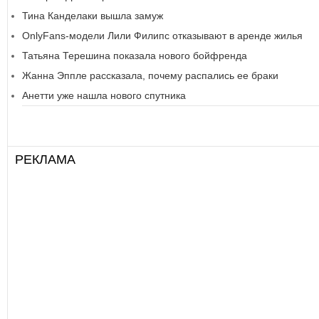
Тина Канделаки вышла замуж
OnlyFans-модели Лили Филипс отказывают в аренде жилья
Татьяна Терешина показала нового бойфренда
Жанна Эппле рассказала, почему распались ее браки
Анетти уже нашла нового спутника
РЕКЛАМА