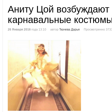
Аниту Цой возбуждают
карнавальные костюм
26 Января 2016
года 13:10
автор
Ткачева Дарья
Просмотренно 3733