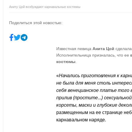
Аниту Цой возбуждают карнавальные костюмы
Поделиться этой новостью:
Известная певица
Анита Цой
сделала 
Исполнительница призналась, что ее
костюмы
.
«
Начались приготовления к карн
не была для меня столь интересн
себя венецианское платье того 
прилив (простите...) сексуальной
корсеты, маски и глубокие декол
размещенным на ее странице небо
карнавальном наряде.