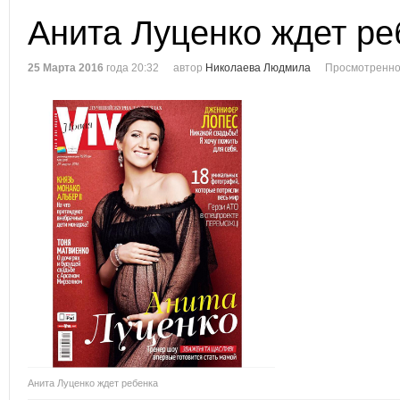
Анита Луценко ждет ре
25 Марта 2016
года 20:32
автор
Николаева Людмила
Просмотренно
Анита Луценко ждет ребенка