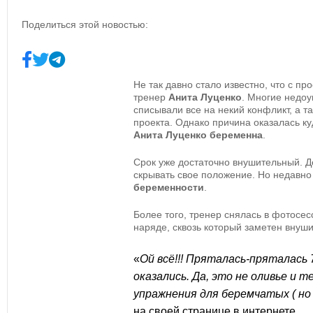
Поделиться этой новостью:
Не так давно стало известно, что с пр
тренер
Анита Луценко
. Многие недоу
списывали все на некий конфликт, а т
проекта. Однако причина оказалась ку
Анита Луценко беременна
.
Срок уже достаточно внушительный. Д
скрывать свое положение. Но недавно
беременности
.
Более того, тренер снялась в фотосес
наряде, сквозь который заметен внуш
«
Ой всё!!! Пряталась-пряталась 
оказались. Да, это не оливье и 
упражнения для беремчатых ( но
на своей странице в интернете.