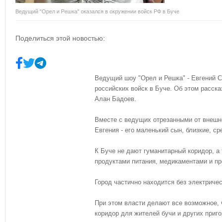
Ведущий "Орел и Решка" оказался в окружении войск РФ в Буче
Поделиться этой новостью:
Ведущий шоу "Орел и Решка" - Евгений С
российских войск в Буче. Об этом расска
Алан Бадоев.
Вместе с ведущих отрезанными от внешн
Евгения - его маленький сын, близкие, с
К Буче не дают гуманитарный коридор, а
продуктами питания, медикаментами и п
Город частично находится без электричест
При этом власти делают все возможное,
коридор для жителей бучи и других приго