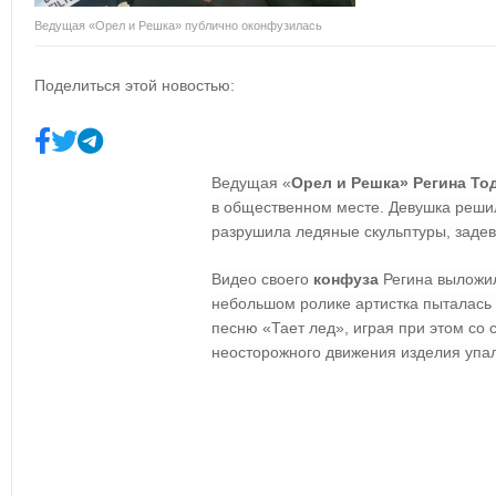
Ведущая «Орел и Решка» публично оконфузилась
Поделиться этой новостью:
Ведущая «
Орел и Решка» Регина То
в общественном месте. Девушка реши
разрушила ледяные скульптуры, задев
Видео своего
конфуза
Регина выложил
небольшом ролике артистка пыталась
песню «Тает лед», играя при этом со 
неосторожного движения изделия упал