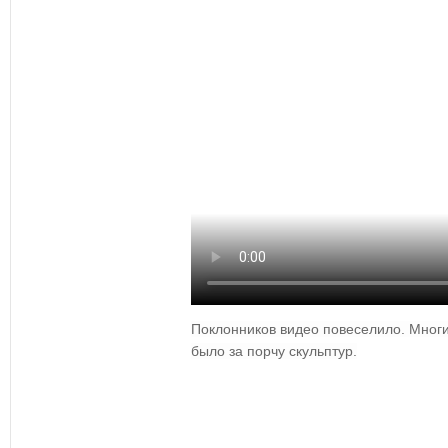
Поклонников видео повеселило. Многи
было за порчу скульптур.