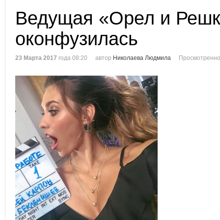
Ведущая «Орел и Решк
оконфузилась
23 Марта 2017
года 08:20
автор
Николаева Людмила
Просмотренно