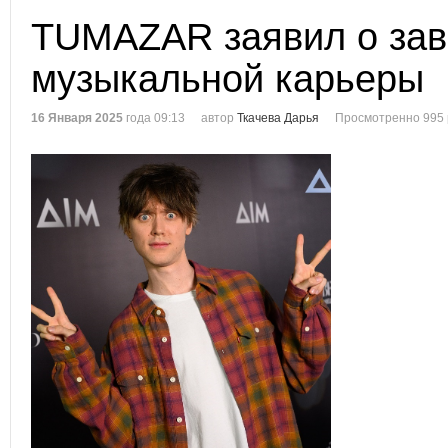
TUMAZAR заявил о за
музыкальной карьеры
16 Января 2025
года 09:13
автор
Ткачева Дарья
Просмотренно 995 