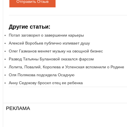
Отправить Отзыв
Другие статьи:
Потап заговорил о завершении карьеры
Алексей Воробьев публично изливает душу
Олег Газманов меняет музыку на овощной бизнес
Развод Татьяны Булановой оказался фарсом
Лолита, Повалий, Королева и Успенская вспомнили о Родине
Оля Полякова подсидела Осадчую
Анну Седокову бросил отец ее ребенка
РЕКЛАМА