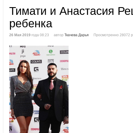
Тимати и Анастасия Ре
ребенка
26 Мая 2019
года 08:23
автор
Ткачева Дарья
Просмотренно 28072 р