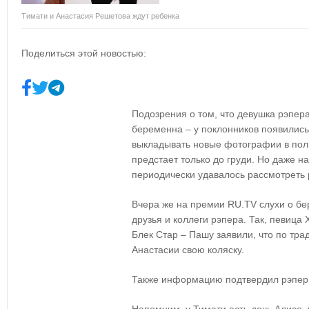
Тимати и Анастасия Решетова ждут ребенка
Поделиться этой новостью:
Подозрения о том, что девушка рэпер
беременна – у поклонников появились
выкладывать новые фотографии в полн
предстает только до груди. Но даже н
периодически удавалось рассмотреть
Вчера же на премии
RU
.
TV
слухи о б
друзья и коллеги рэпера. Так, певица 
Блек Стар – Пашу заявили, что по тра
Анастасии свою коляску.
Также информацию подтвердил рэпе