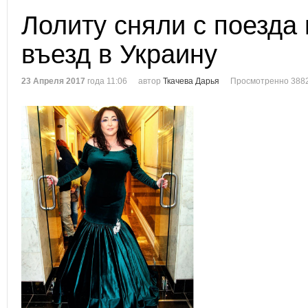
Лолиту сняли с поезда 
въезд в Украину
23 Апреля 2017
года 11:06
автор
Ткачева Дарья
Просмотренно 3882