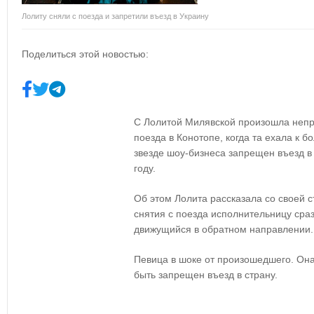
Лолиту сняли с поезда и запретили въезд в Украину
Поделиться этой новостью:
С Лолитой Милявской произошла непри
поезда в Конотопе, когда та ехала к б
звезде шоу-бизнеса запрещен въезд в
году.
Об этом Лолита рассказала со своей 
снятия с поезда исполнительницу сраз
движущийся в обратном направлении.
Певица в шоке от произошедшего. Она
быть запрещен въезд в страну.