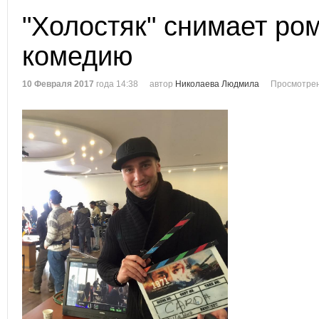
"Холостяк" снимает ро
комедию
10 Февраля 2017
года 14:38
автор
Николаева Людмила
Просмотрен