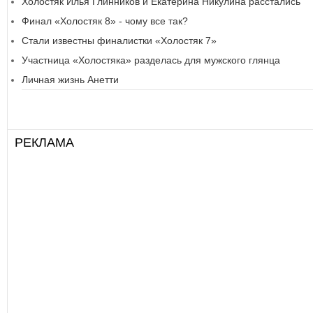
Холостяк Илья Глинников и Екатерина Никулина расстались
Финал «Холостяк 8» - чому все так?
Стали известны финалистки «Холостяк 7»
Участница «Холостяка» разделась для мужского глянца
Личная жизнь Анетти
РЕКЛАМА