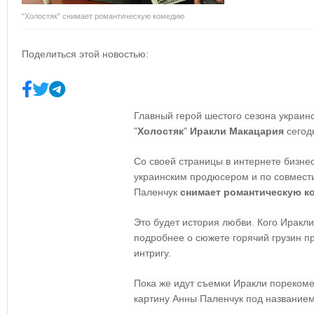
"Холостяк" снимает романтическую комедию
Поделиться этой новостью:
Главный герой шестого сезона украин
"
Холостяк
"
Иракли Макацария
сегод
Со своей страницы в интернете бизнес
украинским продюсером и по совмести
Паленчук
снимает романтическую 
Это будет история любви. Кого Иракли
подробнее о сюжете горячий грузин п
интригу.
Пока же идут съемки Иракли пореком
картину Анны Паленчук под названием