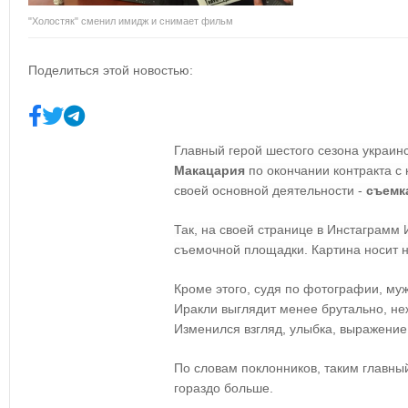
"Холостяк" сменил имидж и снимает фильм
Поделиться этой новостью:
Главный герой шестого сезона украинс
Макацария
по окончании контракта с
своей основной деятельности -
съем
Так, на своей странице в Инстаграмм
съемочной площадки. Картина носит н
Кроме этого, судя по фотографии, м
Иракли выглядит менее брутально, не
Изменился взгляд, улыбка, выражение
По словам поклонников, таким главный
гораздо больше.