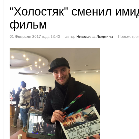
"Холостяк" сменил ими
фильм
01 Февраля 2017
года 13:43
автор
Николаева Людмила
Просмотрен