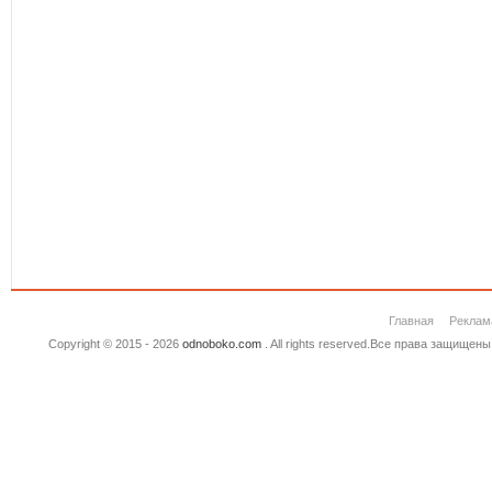
Главная
Реклам
Copyright © 2015 - 2026
odnoboko.com
. All rights reserved.Все права защище