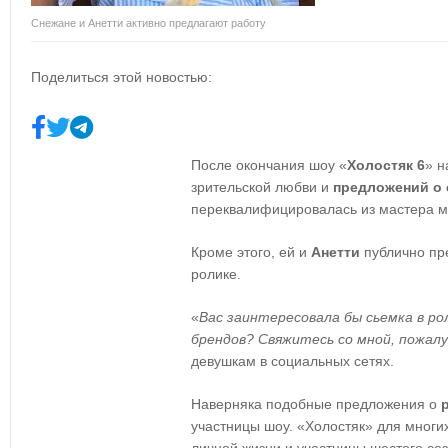
Снежане и Анетти активно предлагают работу
Поделиться этой новостью:
После окончания шоу «
Холостяк 6
» н
зрительской любви и
предложений о 
переквалифицировалась из мастера 
Кроме этого, ей и
Анетти
публично пр
ролике.
«
Вас заинтересовала бы сьемка в ро
брендов? Свяжитесь со мной, пожал
девушкам в социальных сетях.
Наверняка подобные предложения о
участницы шоу. «Холостяк» для многи