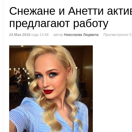
Снежане и Анетти акти
предлагают работу
24 Мая 2016
года 13:48
автор
Николаева Людмила
Просмотренно 5