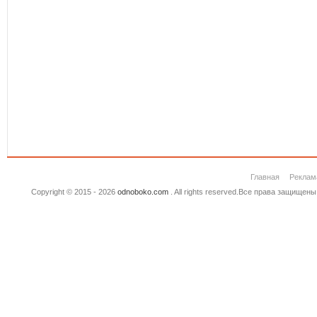
Главная
Реклам
Copyright © 2015 - 2026
odnoboko.com
. All rights reserved.Все права защище