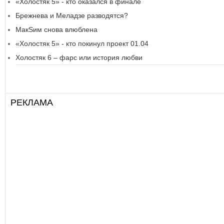
«Холостяк 5» - кто оказался в финале
Брежнева и Меладзе разводятся?
МакSим снова влюблена
«Холостяк 5» - кто покинул проект 01.04
Холостяк 6 – фарс или история любви
РЕКЛАМА