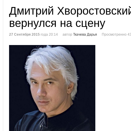
Дмитрий Хворостовски
вернулся на сцену
27 Сентября 2015
года 20:14
автор
Ткачева Дарья
Просмотренно 43