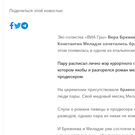
Поделиться этой новостью:
Экс-солистка «ВИА Гры»
Вера Брежн
Константин Меладзе сочетались бр
этом появилась в одном из итальянск
Пару расписал лично мэр курортного 
котором якобы и разгорелся роман м
продюсером.
На церемонии присутствовали
бракос
люди пары. Свой медовый месяц Мела
Слухи о романе певицы и продюсера 
разводов, однако пара их никак не ко
И Брежнева и Меладзе уже состояли в 