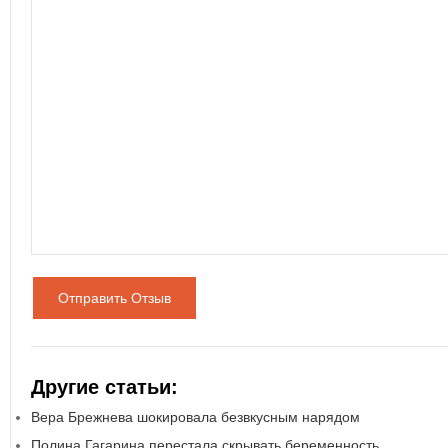
Отправить Отзыв
Другие статьи:
Вера Брежнева шокировала безвкусным нарядом
Полина Гагарина перестала скрывать беременность