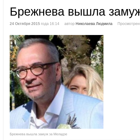
Брежнева вышла замуж
24 Октября 2015
года 16:14
автор
Николаева Людмила
Просмотрен
Брежнева вышла замуж за Меладзе