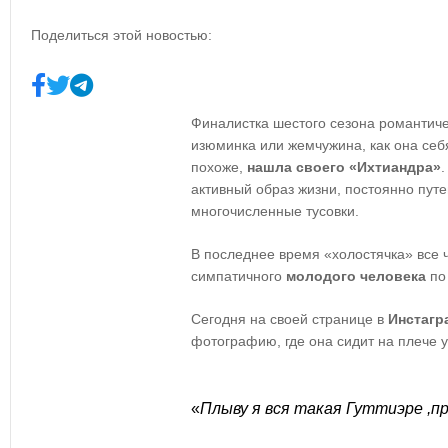
Поделиться этой новостью:
Финалистка шестого сезона романтиче
изюминка или жемчужина, как она себ
похоже,
нашла своего «Ихтиандра»
активный образ жизни, постоянно пут
многочисленные тусовки.
В последнее время «холостячка» все 
симпатичного
молодого человека
по
Сегодня на своей странице в
Инстагр
фотографию, где она сидит на плече у
«
Плыву я вся такая Гуттиэре ,