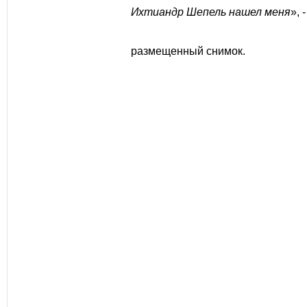
Ихтиандр Шепель нашел меня
», 
размещенный снимок.