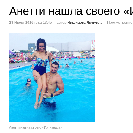
Анетти нашла своего 
28 Июля 2016
года 13:45
автор
Николаева Людмила
Просмотренно 
Анетти нашла своего «Ихтиандра»