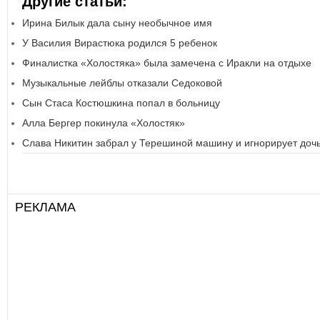
Другие статьи:
Ирина Билык дала сыну необычное имя
У Василия Вирастюка родился 5 ребенок
Финалистка «Холостяка» была замечена с Иракли на отдыхе
Музыкальные лейблы отказали Седоковой
Сын Стаса Костюшкина попал в больницу
Алла Бергер покинула «Холостяк»
Слава Никитин забрал у Терешиной машину и игнорирует доч
РЕКЛАМА